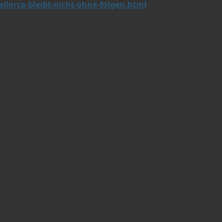
llorca-bleibt-nicht-ohne-folgen.html